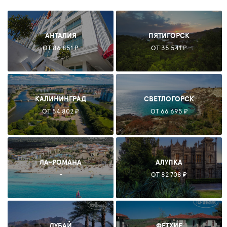
АНТАЛИЯ
ПЯТИГОРСК
ОТ 86 851 ₽
ОТ 35 541 ₽
КАЛИНИНГРАД
СВЕТЛОГОРСК
ОТ 54 802 ₽
ОТ 66 695 ₽
ЛА-РОМАНА
АЛУПКА
-
ОТ 82 708 ₽
ДУБАЙ
ФЕТХИЕ