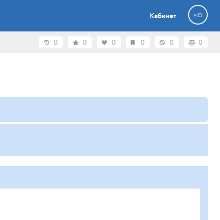
Кабинет
0
0
0
0
0
0