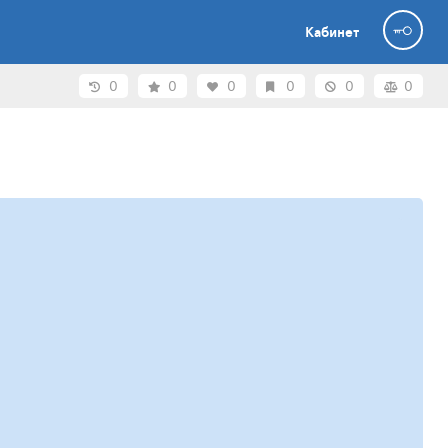
Кабинет
0
0
0
0
0
0