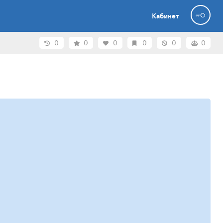
Кабинет
0
0
0
0
0
0